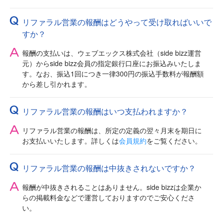
リファラル営業の報酬はどうやって受け取ればいいで
すか？
報酬の支払いは、ウェブエックス株式会社（side bizz運営
元）からside bizz会員の指定銀行口座にお振込みいたしま
す。なお、振込1回につき一律300円の振込手数料が報酬額
から差し引かれます。
リファラル営業の報酬はいつ支払われますか？
リファラル営業の報酬は、所定の定義の翌々月末を期日に
お支払いいたします。詳しくは
会員規約
をご覧ください。
リファラル営業の報酬は中抜きされないですか？
報酬が中抜きされることはありません。side bizzは企業か
らの掲載料金などで運営しておりますのでご安心くださ
い。