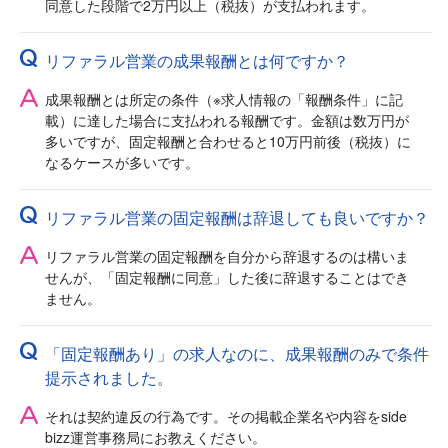
同意した段階で2万円以上（税抜）が支払われます。
リファラル営業の成果報酬とは何ですか？
成果報酬とは所定の条件（※求人情報の「報酬条件」に記
載）に達した場合に支払われる報酬です。金額は数万円が
多いですが、固定報酬と合わせると10万円前後（税抜）に
なるケースが多いです。
リファラル営業の固定報酬は辞退しても良いですか？
リファラル営業の固定報酬を自分から辞退するのは構いま
せんが、「固定報酬に同意」した後に辞退することはでき
ません。
「固定報酬あり」の求人なのに、成果報酬のみで条件
提示されました。
それは契約違反の行為です。その掲載企業名や内容をside
bizz運営事務局にお教えください。